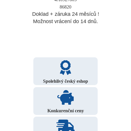
86820
Doklad + záruka 24 měsíců !
Možnost vrácení do 14 dnů.
Spolehlivý český eshop
Konkurenční ceny