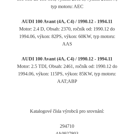
typ motoru: AEC
AUDI 100 Avant (4A, C4) / 1990.12 - 1994.11
Motor: 2.4 D, Obsah: 2370, ročník od: 1990.12 do
1994.06, výkon: 82PS, výkon: 60KW, typ motoru:
AAS
AUDI 100 Avant (4A, C4) / 1990.12 - 1994.11
Motor: 2.5 TDI, Obsah: 2461, ročník od: 1990.12 do
1994.06, výkon: 115PS, výkon: 85KW, typ motoru:
AAT;ABP
Katalogové čísla výrobců pro srovnání:
294710
4A0927803