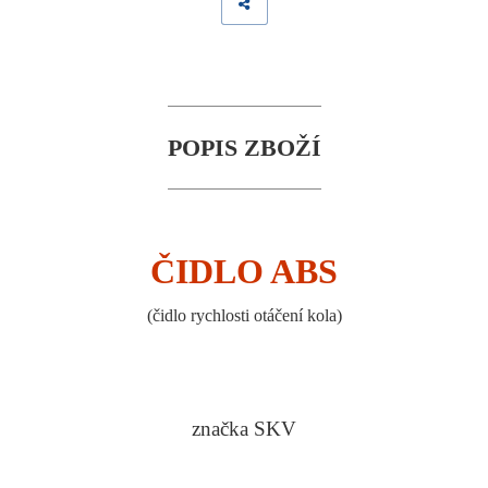
POPIS ZBOŽÍ
ČIDLO ABS
(
čidlo rychlosti otáčení kola
)
značka SKV