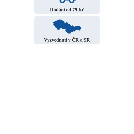
Dodání od 79 Kč
Vyzvednutí v ČR a SR