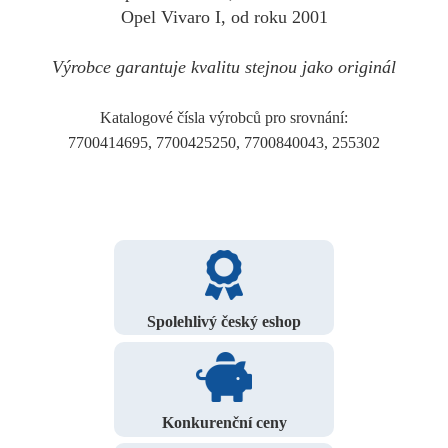
Opel Vivaro I, od roku 2001
Výrobce garantuje kvalitu stejnou jako originál
Katalogové čísla výrobců pro srovnání:
7700414695, 7700425250, 7700840043, 255302
Spolehlivý český eshop
Konkurenční ceny