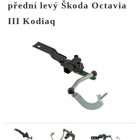
přední levý Škoda Octavia
III Kodiaq