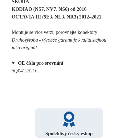
SKODA
KODIAQ (NS7, NV7, NS6) od 2016
OCTAVIA III (5E3, NL3, NR3) 2012–2021
Montuje se více verzí, porovnejte konektory
Druhovýroba - výrobce garantuje kvalitu stejnou
jako originál.
OE čísla pro srovnání
5Q0412521C
Spolehlivý český eshop