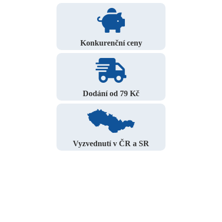
Konkurenční ceny
Dodání od 79 Kč
Vyzvednutí v ČR a SR