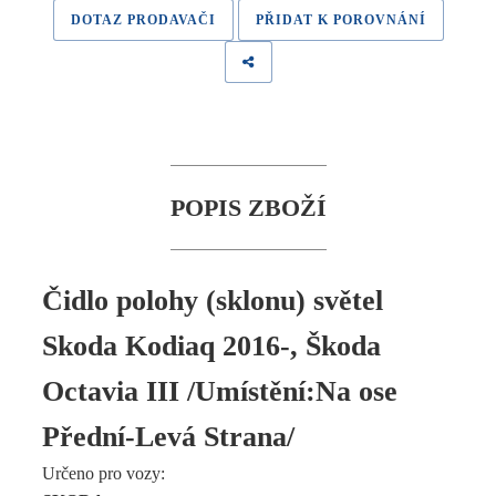
DOTAZ PRODAVAČI
PŘIDAT K POROVNÁNÍ
POPIS ZBOŽÍ
Čidlo polohy (sklonu) světel
Skoda Kodiaq 2016-, Škoda
Octavia III /Umístění:Na ose
Přední-Levá Strana/
Určeno pro vozy: