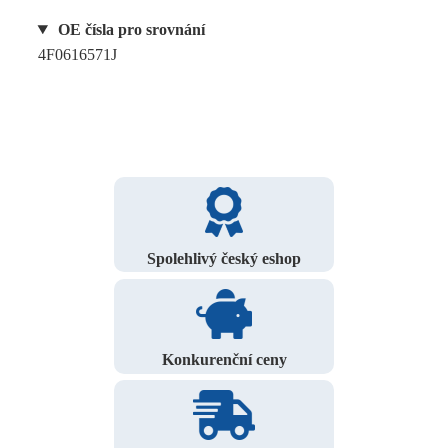
OE čísla pro srovnání
4F0616571J
Spolehlivý český eshop
Konkurenční ceny