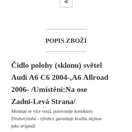
POPIS ZBOŽÍ
Čidlo polohy (sklonu) světel
Audi A6 C6 2004-,A6 Allroad
2006- /Umístění:Na ose
Zadní-Levá Strana/
Montuje se více verzí, porovnejte konektory
Druhovýroba - výrobce garantuje kvalitu stejnou
jako originál.