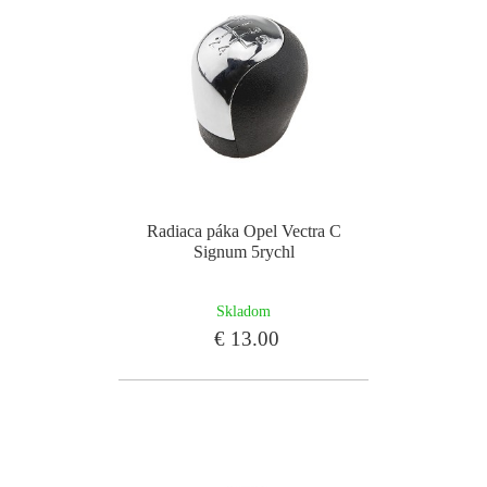
Radiaca páka Opel Vectra C
Signum 5rychl
Skladom
€ 13.00