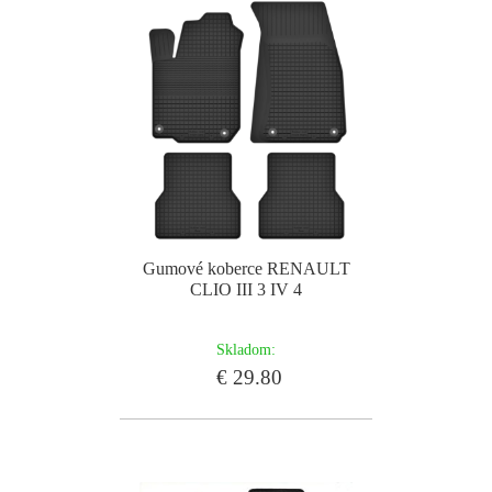
Gumové koberce RENAULT
CLIO III 3 IV 4
Skladom:
€ 29.80