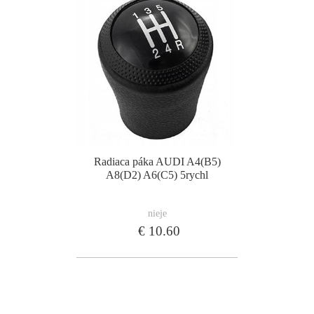
Radiaca páka AUDI A4(B5)
A8(D2) A6(C5) 5rychl
nieje
€ 10.60