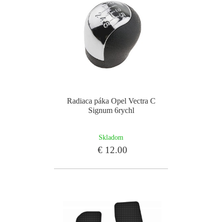
Radiaca páka Opel Vectra C
Signum 6rychl
Skladom
€ 12.00