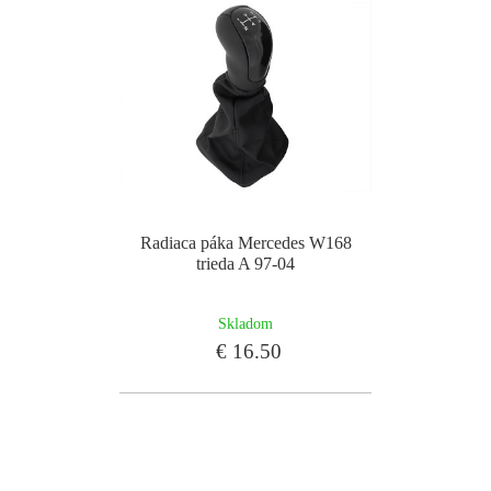
Radiaca páka Mercedes W168
trieda A 97-04
Skladom
€ 16.50