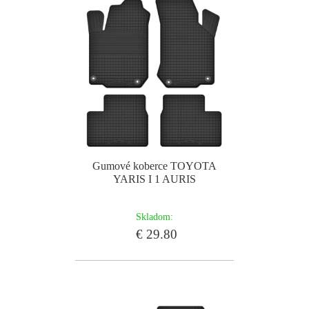
Gumové koberce TOYOTA
YARIS I 1 AURIS
Skladom:
€ 29.80