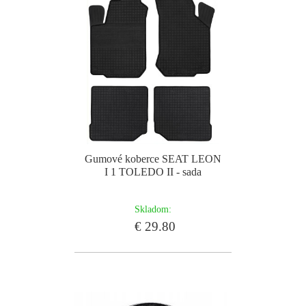
Gumové koberce SEAT LEON
I 1 TOLEDO II - sada
Skladom:
€ 29.80