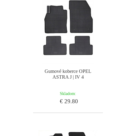
Gumové koberce OPEL
ASTRA J | IV 4
Skladom:
€ 29.80