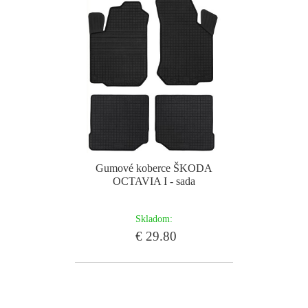
Gumové koberce ŠKODA
OCTAVIA I - sada
Skladom:
€ 29.80