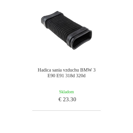
Hadica sania vzduchu BMW 3
E90 E91 318d 320d
Skladom
€ 23.30