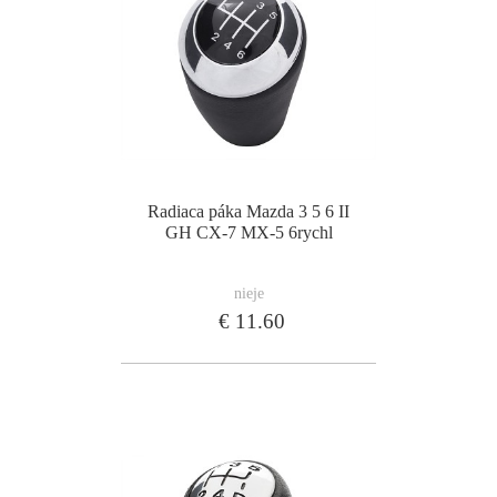
Radiaca páka Mazda 3 5 6 II
GH CX-7 MX-5 6rychl
nieje
€ 11.60