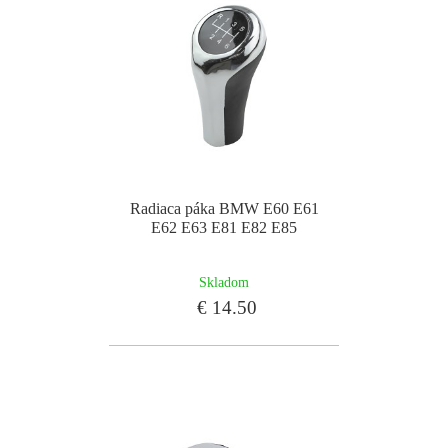
Radiaca páka BMW E60 E61
E62 E63 E81 E82 E85
Skladom
€ 14.50