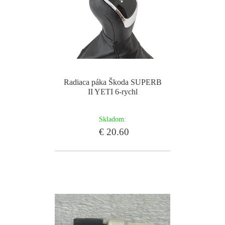
Radiaca páka Škoda SUPERB
II YETI 6-rychl
Skladom:
€ 20.60