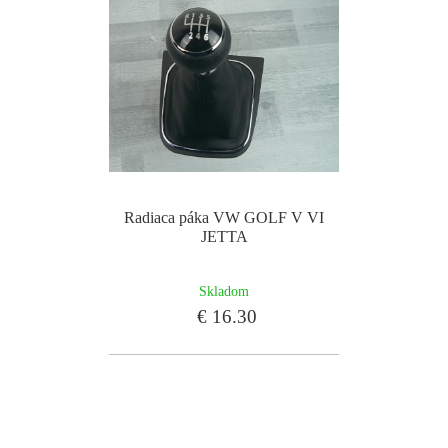
Radiaca páka VW GOLF V VI
JETTA
Skladom
€ 16.30