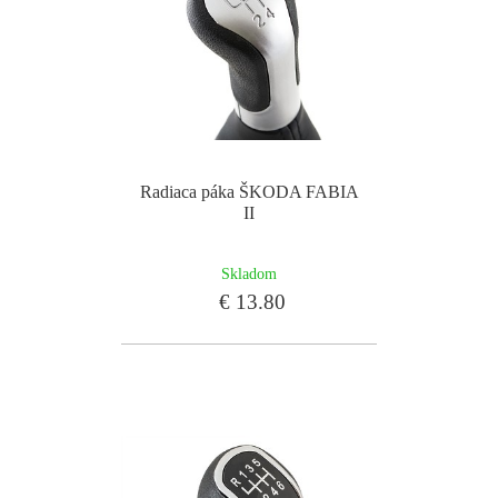
Radiaca páka ŠKODA FABIA
II
Skladom
€ 13.80