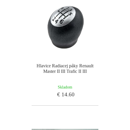
Hlavice Radiacej páky Renault
Master II III Trafic II III
Skladom
€ 14.60