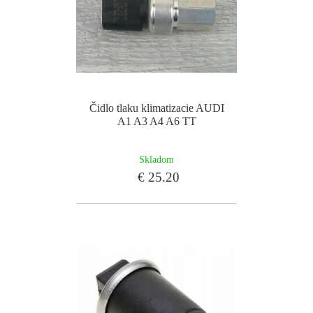
Čidlo tlaku klimatizacie AUDI
A1 A3 A4 A6 TT
Skladom
€ 25.20