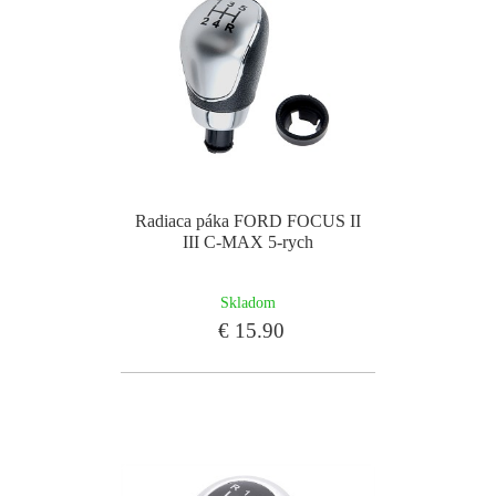
Radiaca páka FORD FOCUS II
III C-MAX 5-rych
Skladom
€ 15.90