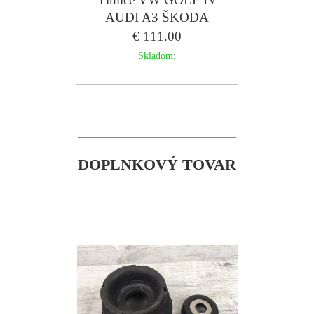
AUDI A3 ŠKODA
OCTAVIA I - DACO sada
€ 111.00
Skladom:
DOPLNKOVÝ TOVAR