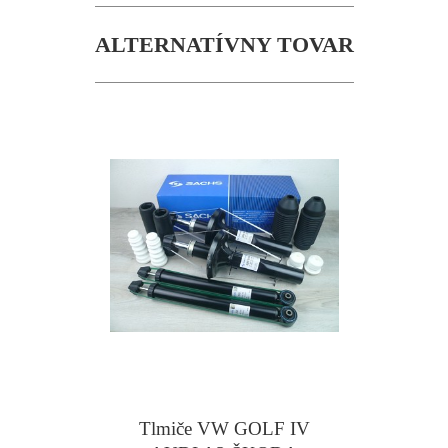
ALTERNATÍVNY TOVAR
Tlmiče VW GOLF IV