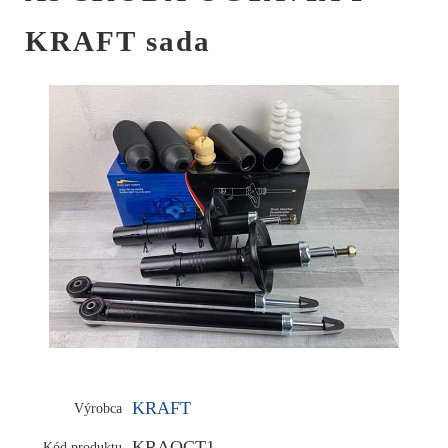
KRAFT sada
KRAFT
Výrobca
KRAOCT1
Kód produktu