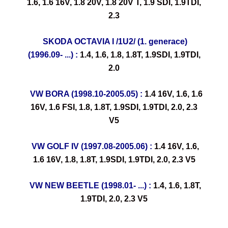
1.6, 1.6 16V, 1.8 20V, 1.8 20V T, 1.9 SDI, 1.9TDI,
2.3
SKODA OCTAVIA I /1U2/ (1. generace)
(1996.09- ...) :
1.4, 1.6, 1.8, 1.8T, 1.9SDI, 1.9TDI,
2.0
VW BORA (1998.10-2005.05) :
1.4 16V, 1.6, 1.6
16V, 1.6 FSI, 1.8, 1.8T, 1.9SDI, 1.9TDI, 2.0, 2.3
V5
VW GOLF IV (1997.08-2005.06) :
1.4 16V, 1.6,
1.6 16V, 1.8, 1.8T, 1.9SDI, 1.9TDI, 2.0, 2.3 V5
VW NEW BEETLE (1998.01- ...) :
1.4, 1.6, 1.8T,
1.9TDI, 2.0, 2.3 V5