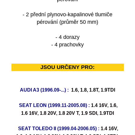
- 2 přední plynovo-kapalinové tlumiče
pérování (průměr 50 mm)
- 4 dorazy
- 4 prachovky
JSOU URČENY PRO:
AUDI A3 (1996.09-...) :
1.6, 1.8, 1.8T, 1.9TDI
SEAT LEON (1999.11-2005.08) :
1.4 16V, 1.6,
1.6 16V, 1.8 20V, 1.8 20V T, 1.9 SDI, 1.9TDI
SEAT TOLEDO II (1999.04-2006.05) :
1.4 16V,