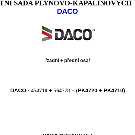
NÍ SADA PLYNOVO-KAPALINOVÝCH
DACO
/zadní + přední osa/
DACO -
454710
+
564778 + (
PK4720 + 
PK4710)