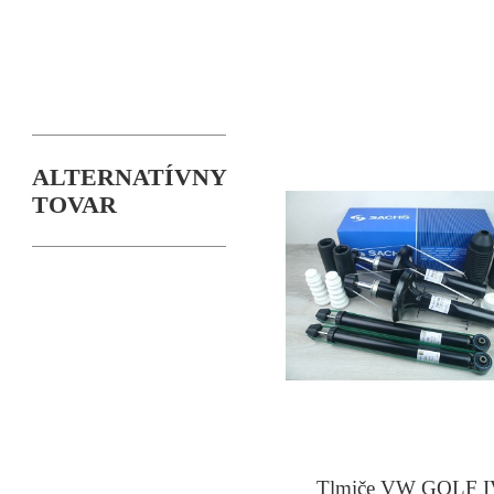
ALTERNATÍVNY
TOVAR
Tlmiče VW GOLF I