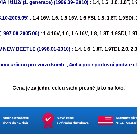
I /1U2/ (1. generace) (1996.09- 2010) :
1.4, 1.6, 1.8, 1.8T, 1
10-2005.05) :
1.4 16V, 1.6, 1.6 16V, 1.6 FSI, 1.8, 1.8T, 1.9SDI, 
1997.08-2005.06) :
1.4 16V, 1.6, 1.6 16V, 1.8, 1.8T, 1.9SDI, 1.9
 NEW BEETLE (1998.01-2010) :
1.4, 1.6, 1.8T, 1.9TDI, 2.0, 2.
není určeno pro verze kombi , 4x4 a pro sportovní podvoze
Cena je za jednu celou sadu přesně jako na foto.