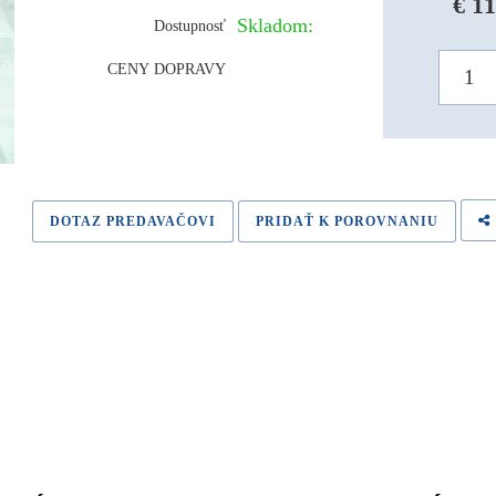
€ 11
Skladom:
Dostupnosť
CENY DOPRAVY
DOTAZ PREDAVAČOVI
PRIDAŤ K POROVNANIU