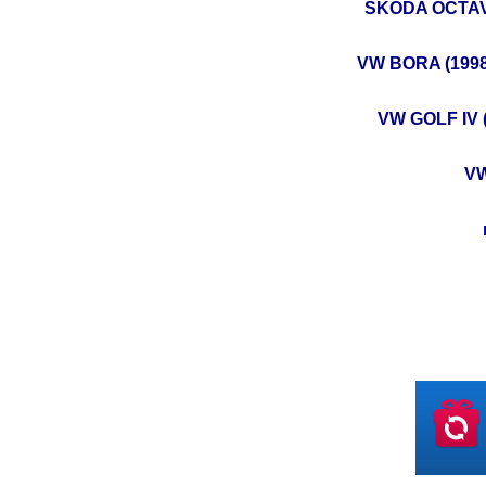
SKODA OCTAVIA 
VW BORA (1998.
VW GOLF IV (
VW