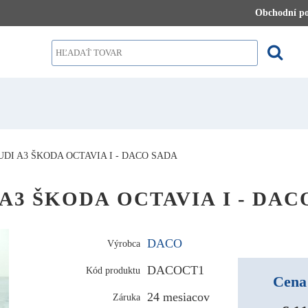
Obchodní p
DI A3 ŠKODA OCTAVIA I - DACO SADA
 A3 ŠKODA OCTAVIA I - DACO
DACO
Výrobca
DACOCT1
Kód produktu
Cena
24 mesiacov
Záruka