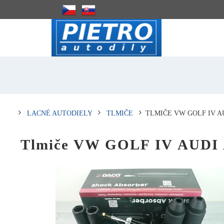
LACNÉ AUTODIELY
TLMIČE
TLMIČE VW GOLF IV AU
Tlmiče VW GOLF IV AUDI