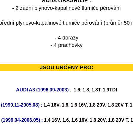
SADA OBSAHUJE :
- 2 zadní plynovo-kapalinové tlumiče pérování
 přední plynovo-kapalinové tlumiče pérování (průměr 50
- 4 dorazy
- 4 prachovky
JSOU URČENY PRO:
AUDI A3 (1996.09-2003) :
1.6, 1.8, 1.8T, 1.9TDI
1999.11-2005.08) :
1.4 16V, 1.6, 1.6 16V, 1.8 20V, 1.8 20V T, 
(1999.04-2006.05) :
1.4 16V, 1.6, 1.6 16V, 1.8 20V, 1.8 20V T, 