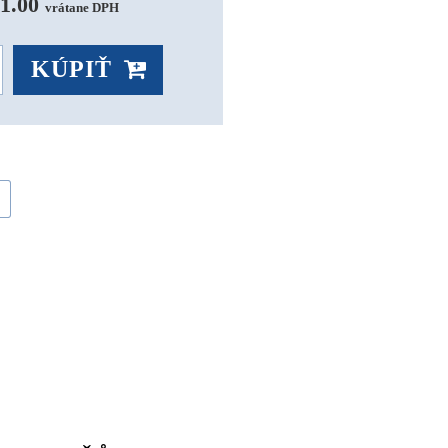
1.00 
vrátane DPH
KÚPIŤ