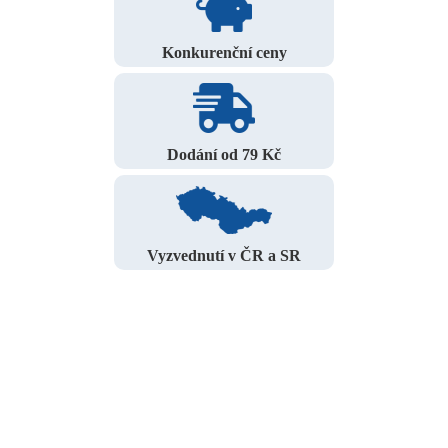
Konkurenční ceny
Dodání od 79 Kč
Vyzvednutí v ČR a SR