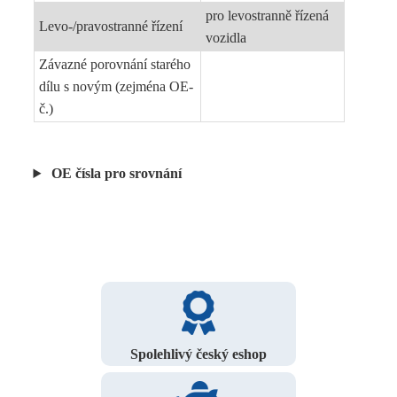
pro levostranně řízená
Levo-/pravostranné řízení
vozidla
Závazné porovnání starého
dílu s novým (zejména OE-
č.)
OE čísla pro srovnání
Spolehlivý český eshop