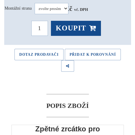
1 839 Kč 
Montážní strana
vč. DPH
KOUPIT
DOTAZ PRODAVAČI
PŘIDAT K POROVNÁNÍ
POPIS ZBOŽÍ
Zpětné zrcátko pro