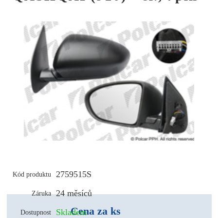
2759515S
Kód produktu
24 měsíců
Záruka
Cena za ks
Skladem
Dostupnost