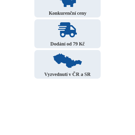
Konkurenční ceny
Dodání od 79 Kč
Vyzvednutí v ČR a SR