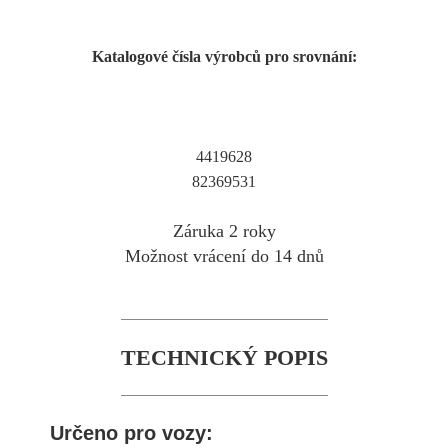
Katalogové čísla výrobců pro srovnání:
4419628
82369531
Záruka 2 roky
Možnost vrácení do 14 dnů
TECHNICKÝ POPIS
Určeno pro vozy: