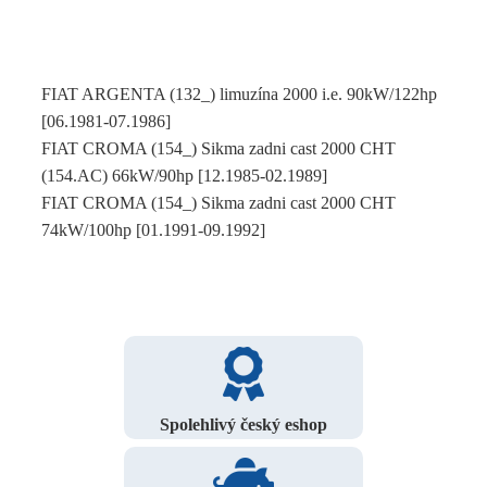
FIAT ARGENTA (132_) limuzína 2000 i.e. 90kW/122hp
[06.1981-07.1986]
FIAT CROMA (154_) Sikma zadni cast 2000 CHT
(154.AC) 66kW/90hp [12.1985-02.1989]
FIAT CROMA (154_) Sikma zadni cast 2000 CHT
74kW/100hp [01.1991-09.1992]
Spolehlivý český eshop