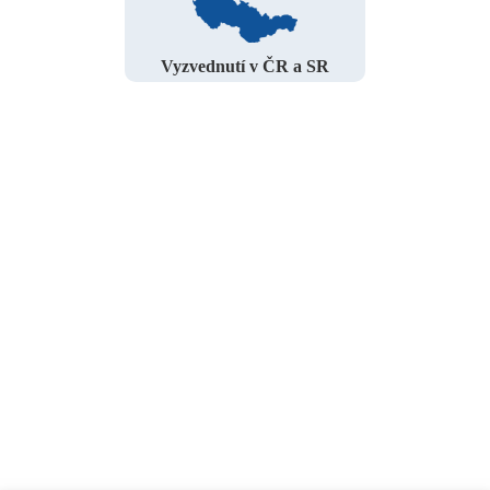
Vyzvednutí v ČR a SR