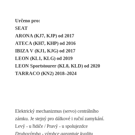
Určeno pro:
SEAT
ARONA (KJ7, KJP) od 2017
ATECA (KH7, KHP) od 2016
IBIZA V (KJ1, KJG) od 2017
LEON (KL1, KLG) od 2019
LEON Sportstourer (KL8, KLD) od 2020
TARRACO (KN2) 2018–2024
Elektrický mechanizmus (servo) centrálního
zámku. Je stejný pro dálkové i ruční zamykání.
Levý - u řidiče / Pravý - u spolujezdce
Druhovýroba - výrobce garantuje kvalitu