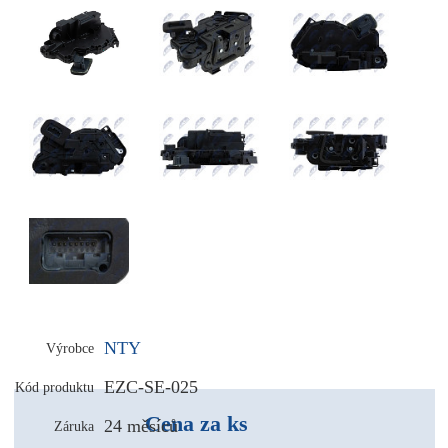
NTY
Výrobce
EZC-SE-025
Kód produktu
Cena za ks
24 měsíců
Záruka