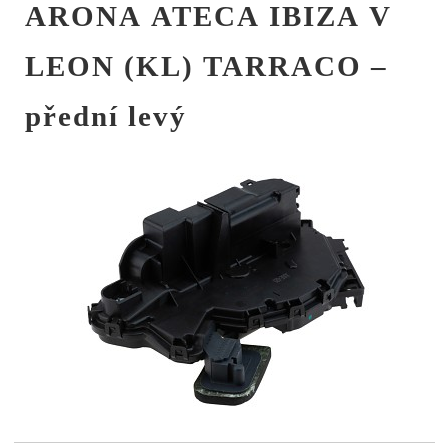
ARONA ATECA IBIZA V
LEON (KL) TARRACO –
přední levý