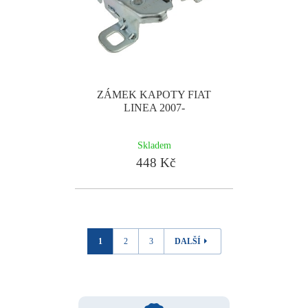
ZÁMEK KAPOTY FIAT
LINEA 2007-
Skladem
448 Kč
1
2
3
DALŠÍ