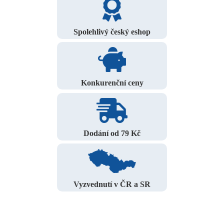
Spolehlivý český eshop
Konkurenční ceny
Dodání od 79 Kč
Vyzvednutí v ČR a SR