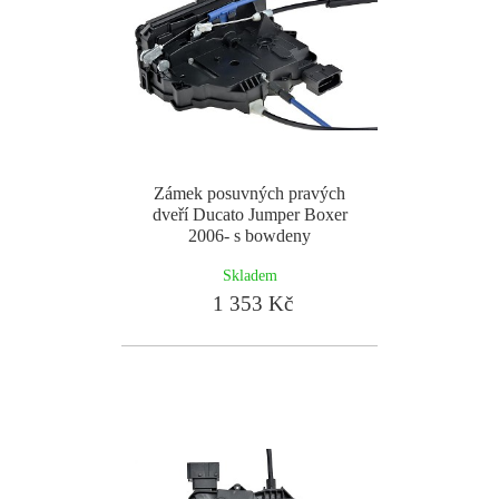
Zámek posuvných pravých
dveří Ducato Jumper Boxer
2006- s bowdeny
Skladem
1 353 Kč