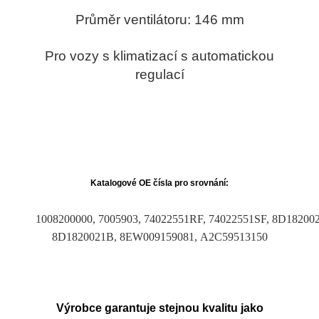
Průměr ventilátoru: 146 mm
Pro vozy s klimatizací s automatickou
regulací
Katalogové OE čísla pro srovnání:
1008200000, 7005903, 74022551RF, 74022551SF, 8D18200
8D1820021B, 8EW009159081, A2C59513150
Výrobce garantuje stejnou kvalitu jako