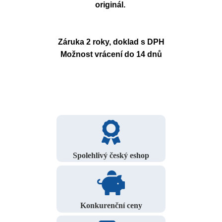
originál.
Záruka 2 roky, doklad s DPH
Možnost vrácení do 14 dnů
Spolehlivý český eshop
Konkurenční ceny