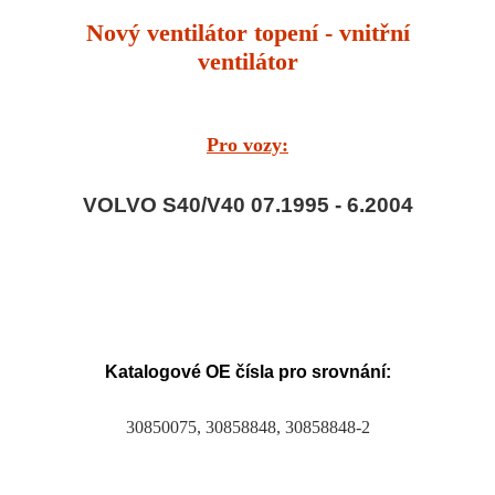
Nový ventilátor topení - vnitřní
ventilátor
Pro vozy:
VOLVO S40/V40 07.1995 - 6.2004
Katalogové OE čísla pro srovnání:
30850075, 30858848, 30858848-2