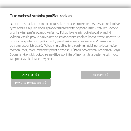
Tato webová stránka používá cookies
Na těchto stránkách fungují cookies, které naše společnosti využívají. Jednotlivé
typy cookies a jejich dobu zpracování naleznete popsané níže v tabulce. Zvolte
prosím Vámi preferovanou variantu. Pokud byste nás potřebovali ohledně
výkonu vašich práv v souvislosti se zpracováním cookies kontaktovat, obraťte se
prosím na společnost, jejíž stránky procházíte, nebo na našeho Pověřence pro
ochranu osobních údajů. Pokud si myslíte, že s osobními údaji nenakládáme, jak
bychom měli, máte možnost podat stížnost u Úřadu pro ochranu osobních údajů.
Budeme však rádi, pokud se nejdříve obrátíte přímo na nás a budeme tak moct
Váš požadavek obratem vyřešit.
Povolit vše
Nastavení
Povolit pouze nutné
INFORMACE PRO KUPUJÍCÍ
Obchodní podmínky
Reklamační řád
Články a návody
Nejčastější dotazy