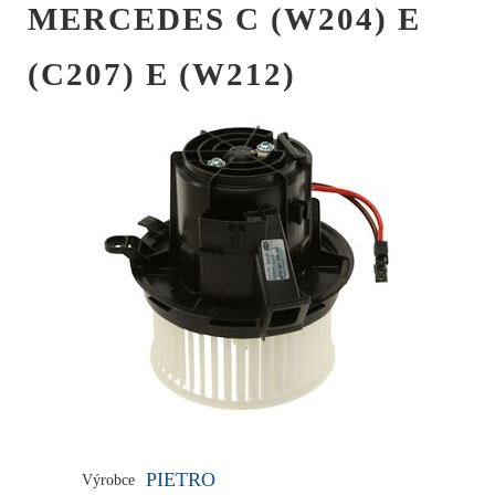
MERCEDES C (W204) E
(C207) E (W212)
PIETRO
Výrobce