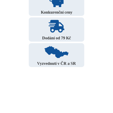
Konkurenční ceny
Dodání od 79 Kč
Vyzvednutí v ČR a SR