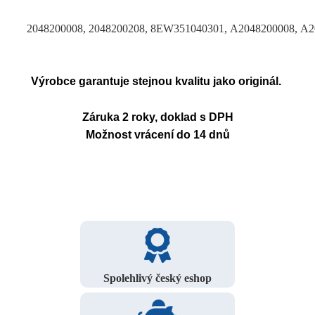
2048200008, 2048200208, 8EW351040301, A2048200008, A
Výrobce garantuje stejnou kvalitu jako originál.
Záruka 2 roky, doklad s DPH
Možnost vrácení do 14 dnů
Spolehlivý český eshop