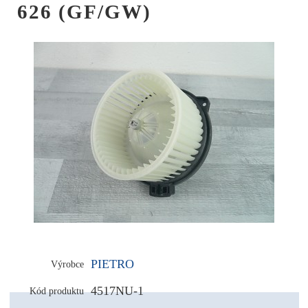
626 (GF/GW)
PIETRO
Výrobce
4517NU-1
Kód produktu