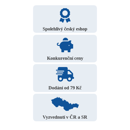
Spolehlivý český eshop
Konkurenční ceny
Dodání od 79 Kč
Vyzvednutí v ČR a SR