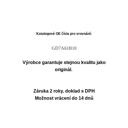
Katalogové OE čísla pro srovnání:
GD7A61B10
Výrobce garantuje stejnou kvalitu jako
originál.
Záruka 2 roky, doklad s DPH
Možnost vrácení do 14 dnů