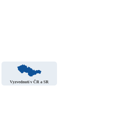
Vyzvednutí v ČR a SR