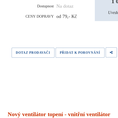
1 
Na dotaz
Dostupnost
Uvede
od 79,- Kč
CENY DOPRAVY
DOTAZ PRODAVAČI
PŘIDAT K POROVNÁNÍ
Nový ventilátor topení - vnitřní ventilátor