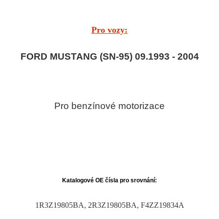
Pro vozy:
FORD MUSTANG (SN-95) 09.1993 - 2004
Pro benzínové motorizace
Katalogové OE čísla pro srovnání:
1R3Z19805BA, 2R3Z19805BA, F4ZZ19834A