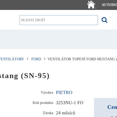
AUTOD
.
VENTILÁTORY
FORD
VENTILÁTOR TOPENÍ FORD MUSTANG (
stang (SN-95)
PIETRO
Výrobce
3253NU-1 FO
Kód produktu
Cen
24 měsíců
Záruka