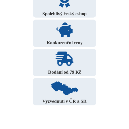
Spolehlivý český eshop
Konkurenční ceny
Dodání od 79 Kč
Vyzvednutí v ČR a SR