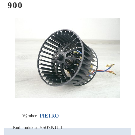
900
PIETRO
Výrobce
5507NU-1
Kód produktu