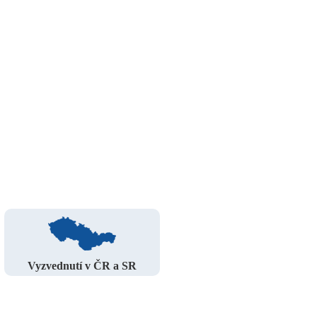
Vyzvednutí v ČR a SR