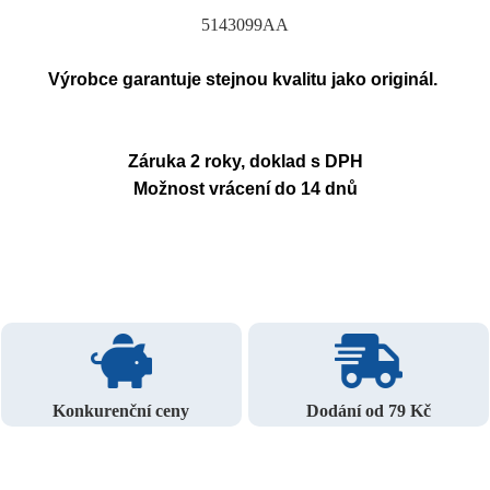
5143099AA
Výrobce garantuje stejnou kvalitu jako originál.
Záruka 2 roky, doklad s DPH
Možnost vrácení do 14 dnů
Konkurenční ceny
Dodání od 79 Kč