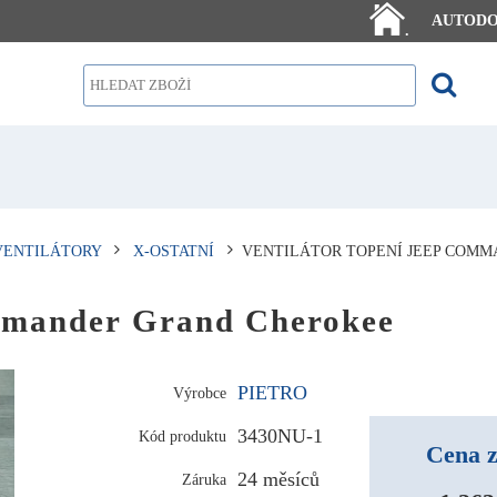
AUTOD
.
VENTILÁTORY
X-OSTATNÍ
VENTILÁTOR TOPENÍ JEEP COM
mmander Grand Cherokee
PIETRO
Výrobce
3430NU-1
Kód produktu
Cena z
24 měsíců
Záruka