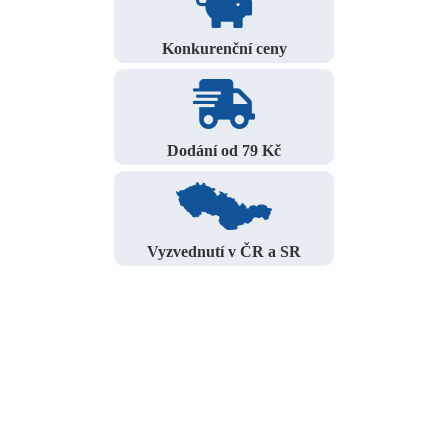
Konkurenční ceny
Dodání od 79 Kč
Vyzvednutí v ČR a SR