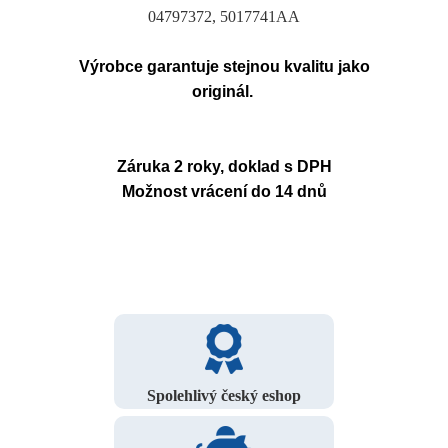
04797372, 5017741AA
Výrobce garantuje stejnou kvalitu jako
originál.
Záruka 2 roky, doklad s DPH
Možnost vrácení do 14 dnů
Spolehlivý český eshop