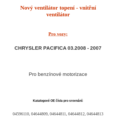
Nový ventilátor topení - vnitřní
ventilátor
Pro vozy:
CHRYSLER PACIFICA 03.2008 - 2007
Pro benzínové motorizace
Katalogové OE čísla pro srovnání:
04596110, 04644809, 04644811, 04644812, 04644813