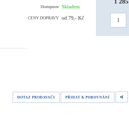
1 285
Skladem
Dostupnost
od 79,- Kč
CENY DOPRAVY
DOTAZ PRODAVAČI
PŘIDAT K POROVNÁNÍ