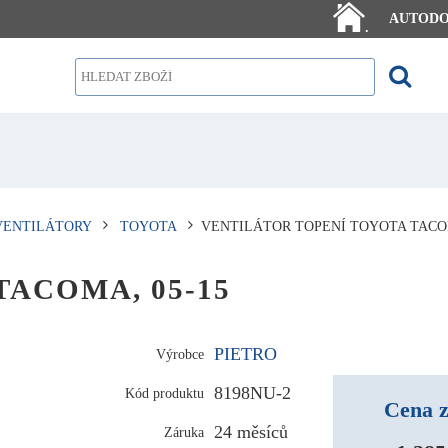
AUTOD
.
VENTILÁTORY
TOYOTA
VENTILÁTOR TOPENÍ TOYOTA TACOM
 TACOMA, 05-15
PIETRO
Výrobce
8198NU-2
Kód produktu
Cena z
24 měsíců
Záruka