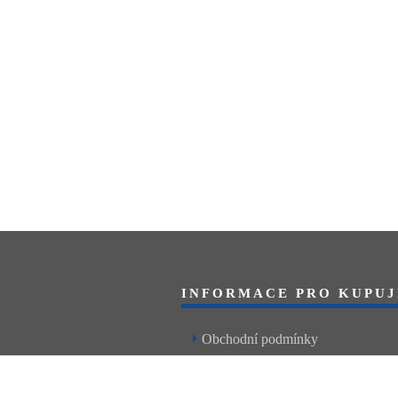
INFORMACE PRO KUPUJ
Obchodní podmínky
Reklamační řád
Články a návody