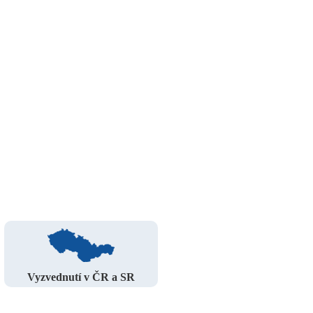
Vyzvednutí v ČR a SR