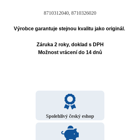
8710312040, 8710326020
Výrobce garantuje stejnou kvalitu jako originál.
Záruka 2 roky, doklad s DPH
Možnost vrácení do 14 dnů
Spolehlivý český eshop