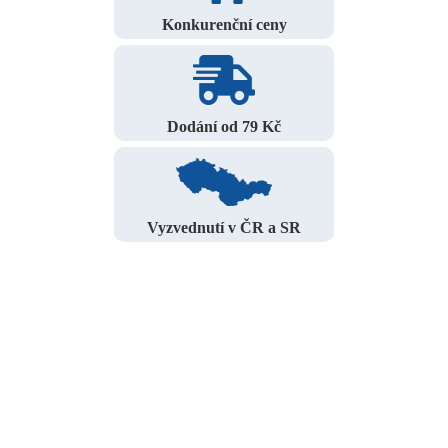
Konkurenční ceny
Dodání od 79 Kč
Vyzvednutí v ČR a SR