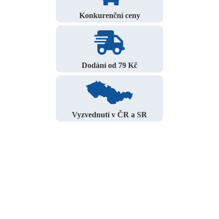
Konkurenční ceny
Dodání od 79 Kč
Vyzvednutí v ČR a SR