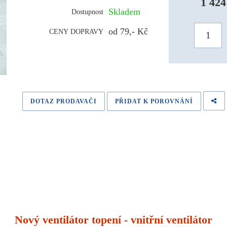
1 424
Skladem
Dostupnost
od 79,- Kč
CENY DOPRAVY
DOTAZ PRODAVAČI
PŘIDAT K POROVNÁNÍ
Nový ventilátor topení - vnitřní ventilátor