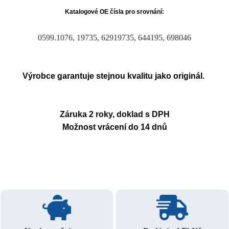
Katalogové OE čísla pro srovnání:
0599.1076, 19735, 62919735, 644195, 698046
Výrobce garantuje stejnou kvalitu jako originál.
Záruka 2 roky, doklad s DPH
Možnost vrácení do 14 dnů