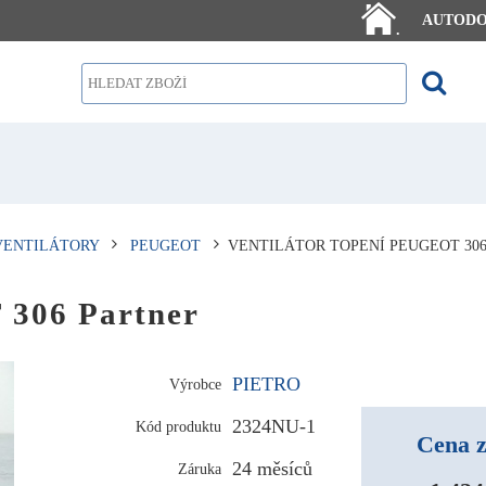
AUTOD
.
VENTILÁTORY
PEUGEOT
VENTILÁTOR TOPENÍ PEUGEOT 30
 306 Partner
PIETRO
Výrobce
2324NU-1
Kód produktu
Cena z
24 měsíců
Záruka