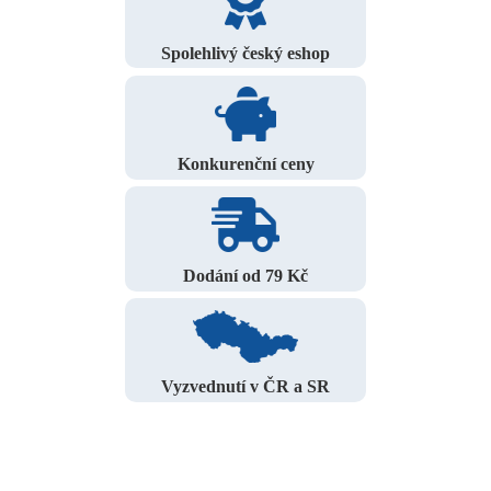
Spolehlivý český eshop
Konkurenční ceny
Dodání od 79 Kč
Vyzvednutí v ČR a SR