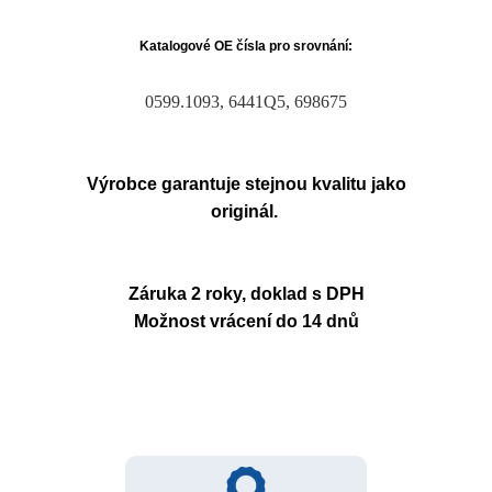
Katalogové OE čísla pro srovnání:
0599.1093, 6441Q5, 698675
Výrobce garantuje stejnou kvalitu jako
originál.
Záruka 2 roky, doklad s DPH
Možnost vrácení do 14 dnů