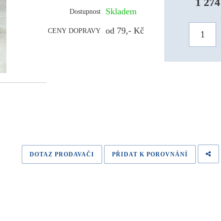
1 274
Skladem
Dostupnost
od 79,- Kč
CENY DOPRAVY
DOTAZ PRODAVAČI
PŘIDAT K POROVNÁNÍ