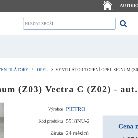
AUTOD
.
VENTILÁTORY
OPEL
VENTILÁTOR TOPENÍ OPEL SIGNUM (Z03)
um (Z03) Vectra C (Z02) - aut.
PIETRO
Výrobce
5518NU-2
Kód produktu
Cena z
24 měsíců
Záruka