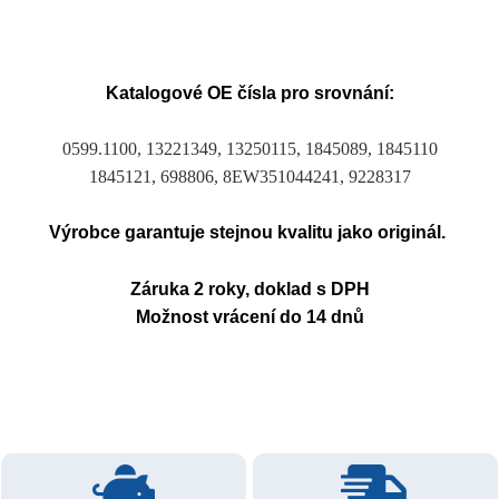
Katalogové OE čísla pro srovnání:
0599.1100, 13221349, 13250115, 1845089, 1845110
1845121, 698806, 8EW351044241, 9228317
Výrobce garantuje stejnou kvalitu jako originál.
Záruka 2 roky, doklad s DPH
Možnost vrácení do 14 dnů