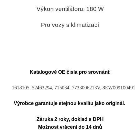
Výkon ventilátoru: 180 W
Pro vozy s klimatizací
Katalogové OE čísla pro srovnání:
1618105, 52463294, 715034, 7733006213V, 8EW009100491
Výrobce garantuje stejnou kvalitu jako originál.
Záruka 2 roky, doklad s DPH
Možnost vrácení do 14 dnů