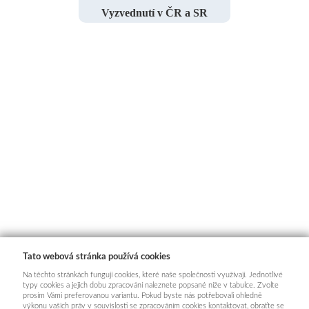
Vyzvednutí v ČR a SR
Tato webová stránka používá cookies
Na těchto stránkách fungují cookies, které naše společnosti využívají. Jednotlivé
typy cookies a jejich dobu zpracování naleznete popsané níže v tabulce. Zvolte
prosím Vámi preferovanou variantu. Pokud byste nás potřebovali ohledně
výkonu vašich práv v souvislosti se zpracováním cookies kontaktovat, obraťte se