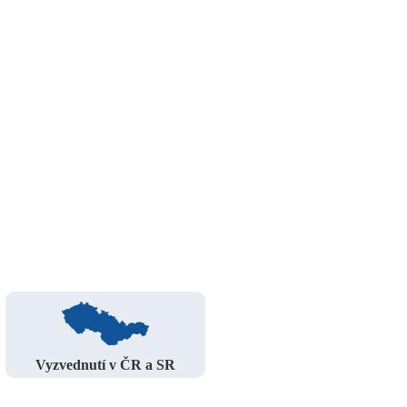
Vyzvednutí v ČR a SR