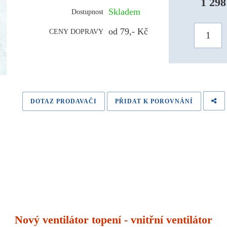
1 298
Skladem
Dostupnost
od 79,- Kč
CENY DOPRAVY
DOTAZ PRODAVAČI
PŘIDAT K POROVNÁNÍ
Nový ventilátor topení - vnitřní ventilátor