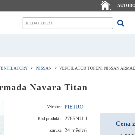
AUTOD
.
VENTILÁTORY
NISSAN
VENTILÁTOR TOPENÍ NISSAN ARMAD
Armada Navara Titan
PIETRO
Výrobce
2785NU-1
Kód produktu
Cena z
24 měsíců
Záruka