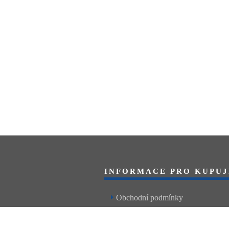
INFORMACE PRO KUPUJ
Obchodní podmínky
Reklamační řád
Články a návody