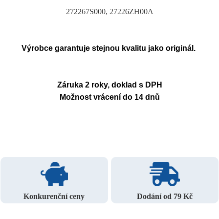
272267S000, 27226ZH00A
Výrobce garantuje stejnou kvalitu jako originál.
Záruka 2 roky, doklad s DPH
Možnost vrácení do 14 dnů
Konkurenční ceny
Dodání od 79 Kč