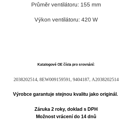
Průměr ventilátoru: 155 mm
Výkon ventilátoru: 420 W
Katalogové OE čísla pro srovnání:
2038202514, 8EW009159591, 9404187, A2038202514
Výrobce garantuje stejnou kvalitu jako originál.
Záruka 2 roky, doklad s DPH
Možnost vrácení do 14 dnů