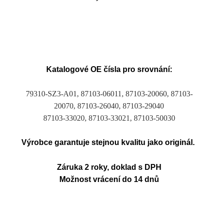
Katalogové OE čísla pro srovnání:
79310-SZ3-A01, 87103-06011, 87103-20060, 87103-
20070, 87103-26040, 87103-29040
87103-33020, 87103-33021, 87103-50030
Výrobce garantuje stejnou kvalitu jako originál.
Záruka 2 roky, doklad s DPH
Možnost vrácení do 14 dnů