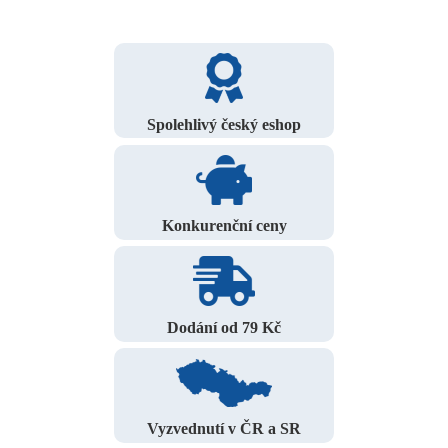
Spolehlivý český eshop
Konkurenční ceny
Dodání od 79 Kč
Vyzvednutí v ČR a SR