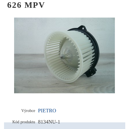
626 MPV
PIETRO
Výrobce
8134NU-1
Kód produktu