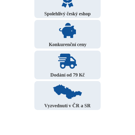
Spolehlivý český eshop
Konkurenční ceny
Dodání od 79 Kč
Vyzvednutí v ČR a SR