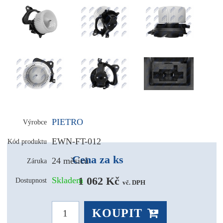
PIETRO
Výrobce
EWN-FT-012
Kód produktu
Cena za ks
24 měsíců
Záruka
1 062 Kč 
Skladem
Dostupnost
vč. DPH
KOUPIT