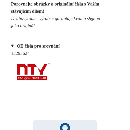
Porovnejte obrázky a originální čísla s Vaším
stávajícím dílem!
Druhovýroba - výrobce garantuje kvalitu stejnou
jako originál
OE čísla pro srovnání
13293624