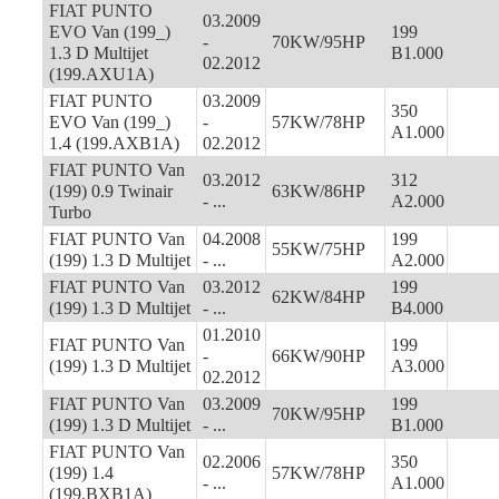
FIAT PUNTO
03.2009
EVO Van (199_)
199
-
70KW/95HP
1.3 D Multijet
B1.000
02.2012
(199.AXU1A)
FIAT PUNTO
03.2009
350
EVO Van (199_)
-
57KW/78HP
A1.000
1.4 (199.AXB1A)
02.2012
FIAT PUNTO Van
03.2012
312
(199) 0.9 Twinair
63KW/86HP
- ...
A2.000
Turbo
FIAT PUNTO Van
04.2008
199
55KW/75HP
(199) 1.3 D Multijet
- ...
A2.000
FIAT PUNTO Van
03.2012
199
62KW/84HP
(199) 1.3 D Multijet
- ...
B4.000
01.2010
FIAT PUNTO Van
199
-
66KW/90HP
(199) 1.3 D Multijet
A3.000
02.2012
FIAT PUNTO Van
03.2009
199
70KW/95HP
(199) 1.3 D Multijet
- ...
B1.000
FIAT PUNTO Van
02.2006
350
(199) 1.4
57KW/78HP
- ...
A1.000
(199.BXB1A)