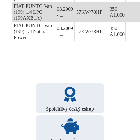
FIAT PUNTO Van
03.2009
350
(199) 1.4 LPG
57KW/78HP
- ...
A1.000
(199AXB1A)
FIAT PUNTO Van
03.2009
350
(199) 1.4 Natural
57KW/78HP
- ...
A1.000
Power
Spolehlivý český eshop