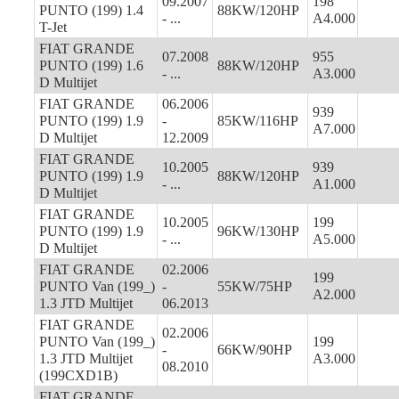
09.2007
198
PUNTO (199) 1.4
88KW/120HP
- ...
A4.000
T-Jet
FIAT GRANDE
07.2008
955
PUNTO (199) 1.6
88KW/120HP
- ...
A3.000
D Multijet
FIAT GRANDE
06.2006
939
PUNTO (199) 1.9
-
85KW/116HP
A7.000
D Multijet
12.2009
FIAT GRANDE
10.2005
939
PUNTO (199) 1.9
88KW/120HP
- ...
A1.000
D Multijet
FIAT GRANDE
10.2005
199
PUNTO (199) 1.9
96KW/130HP
- ...
A5.000
D Multijet
FIAT GRANDE
02.2006
199
PUNTO Van (199_)
-
55KW/75HP
A2.000
1.3 JTD Multijet
06.2013
FIAT GRANDE
02.2006
PUNTO Van (199_)
199
-
66KW/90HP
1.3 JTD Multijet
A3.000
08.2010
(199CXD1B)
FIAT GRANDE