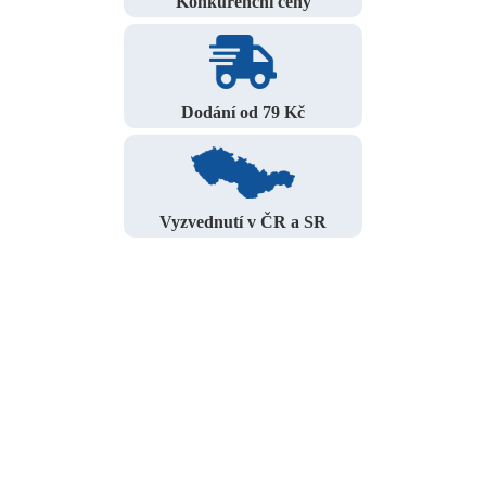
Konkurenční ceny
Dodání od 79 Kč
Vyzvednutí v ČR a SR