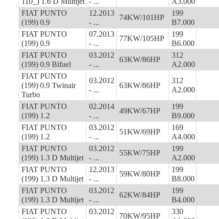
110_) 1.6 D Multijet
- ...
A3.000
FIAT PUNTO
12.2013
199
74KW/101HP
(199) 0.9
- ...
B7.000
FIAT PUNTO
07.2013
199
77KW/105HP
(199) 0.9
- ...
B6.000
FIAT PUNTO
03.2012
312
63KW/86HP
(199) 0.9 Bifuel
- ...
A2.000
FIAT PUNTO
03.2012
312
(199) 0.9 Twinair
63KW/86HP
- ...
A2.000
Turbo
FIAT PUNTO
02.2014
199
49KW/67HP
(199) 1.2
- ...
B9.000
FIAT PUNTO
03.2012
169
51KW/69HP
(199) 1.2
- ...
A4.000
FIAT PUNTO
03.2012
199
55KW/75HP
(199) 1.3 D Multijet
- ...
A2.000
FIAT PUNTO
12.2013
199
59KW/80HP
(199) 1.3 D Multijet
- ...
B8.000
FIAT PUNTO
03.2012
199
62KW/84HP
(199) 1.3 D Multijet
- ...
B4.000
FIAT PUNTO
03.2012
330
70KW/95HP