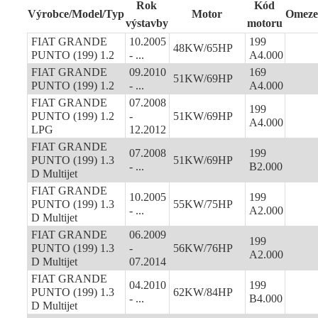
Rok
Kód
Výrobce/Model/Typ
Motor
Omeze
výstavby
motoru
FIAT GRANDE
10.2005
199
48KW/65HP
PUNTO (199) 1.2
- ...
A4.000
FIAT GRANDE
09.2010
169
51KW/69HP
PUNTO (199) 1.2
- ...
A4.000
FIAT GRANDE
07.2008
199
PUNTO (199) 1.2
-
51KW/69HP
A4.000
LPG
12.2012
FIAT GRANDE
07.2008
199
PUNTO (199) 1.3
51KW/69HP
- ...
B2.000
D Multijet
FIAT GRANDE
10.2005
199
PUNTO (199) 1.3
55KW/75HP
- ...
A2.000
D Multijet
FIAT GRANDE
06.2009
199
PUNTO (199) 1.3
-
56KW/76HP
A2.000
D Multijet
07.2014
FIAT GRANDE
04.2010
199
PUNTO (199) 1.3
62KW/84HP
- ...
B4.000
D Multijet