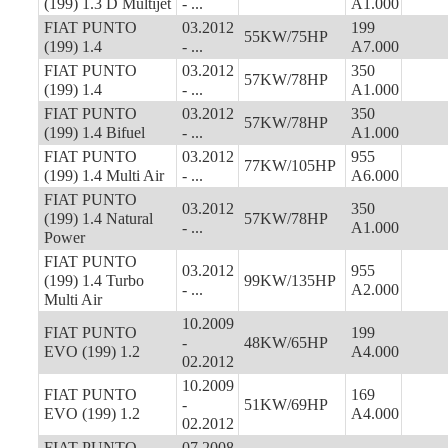
(199) 1.3 D Multijet
- ...
A1.000
FIAT PUNTO
03.2012
199
55KW/75HP
(199) 1.4
- ...
A7.000
FIAT PUNTO
03.2012
350
57KW/78HP
(199) 1.4
- ...
A1.000
FIAT PUNTO
03.2012
350
57KW/78HP
(199) 1.4 Bifuel
- ...
A1.000
FIAT PUNTO
03.2012
955
77KW/105HP
(199) 1.4 Multi Air
- ...
A6.000
FIAT PUNTO
03.2012
350
(199) 1.4 Natural
57KW/78HP
- ...
A1.000
Power
FIAT PUNTO
03.2012
955
(199) 1.4 Turbo
99KW/135HP
- ...
A2.000
Multi Air
10.2009
FIAT PUNTO
199
-
48KW/65HP
EVO (199) 1.2
A4.000
02.2012
10.2009
FIAT PUNTO
169
-
51KW/69HP
EVO (199) 1.2
A4.000
02.2012
FIAT PUNTO
07.2008