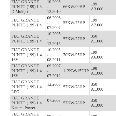
FIAT GRANDE
10.2005
199
PUNTO (199) 1.3
-
66KW/90HP
A3.000
D Multijet
12.2010
06.2006
FIAT GRANDE
199
-
55KW/75HP
PUNTO (199) 1.4
A7.000
07.2007
10.2005
FIAT GRANDE
350
-
57KW/77HP
PUNTO (199) 1.4
A1.000
12.2015
FIAT GRANDE
10.2005
199
PUNTO (199) 1.4
-
70KW/95HP
A6.000
16V
08.2011
FIAT GRANDE
09.2007
198
PUNTO (199) 1.4
-
112KW/152HP
A1.000
16V
07.2012
FIAT GRANDE
12.2008
350
PUNTO (199) 1.4
57KW/78HP
- ...
A1.000
LPG
FIAT GRANDE
07.2008
350
PUNTO (199) 1.4
57KW/78HP
- ...
A1.000
Natural Power
FIAT GRANDE