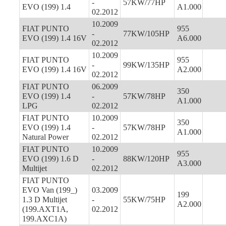
-
57KW/77HP
EVO (199) 1.4
A1.000
02.2012
10.2009
FIAT PUNTO
955
-
77KW/105HP
EVO (199) 1.4 16V
A6.000
02.2012
10.2009
FIAT PUNTO
955
-
99KW/135HP
EVO (199) 1.4 16V
A2.000
02.2012
FIAT PUNTO
06.2009
350
EVO (199) 1.4
-
57KW/78HP
A1.000
LPG
02.2012
FIAT PUNTO
10.2009
350
EVO (199) 1.4
-
57KW/78HP
A1.000
Natural Power
02.2012
FIAT PUNTO
10.2009
955
EVO (199) 1.6 D
-
88KW/120HP
A3.000
Multijet
02.2012
FIAT PUNTO
EVO Van (199_)
03.2009
199
1.3 D Multijet
-
55KW/75HP
A2.000
(199.AXT1A,
02.2012
199.AXC1A)