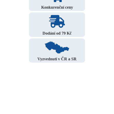
Konkurenční ceny
Dodání od 79 Kč
Vyzvednutí v ČR a SR