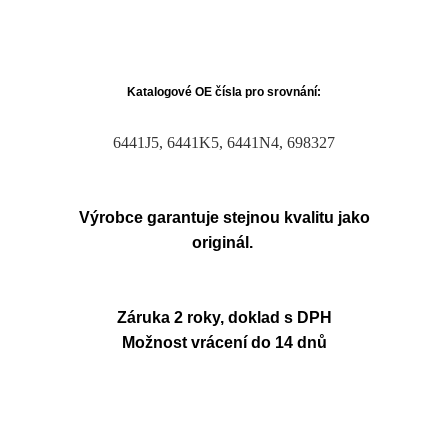
Katalogové OE čísla pro srovnání:
6441J5, 6441K5, 6441N4, 698327
Výrobce garantuje stejnou kvalitu jako
originál.
Záruka 2 roky, doklad s DPH
Možnost vrácení do 14 dnů