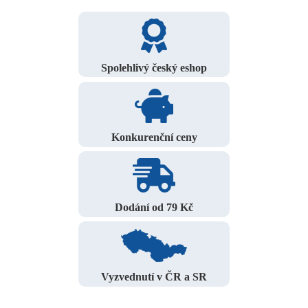
Spolehlivý český eshop
Konkurenční ceny
Dodání od 79 Kč
Vyzvednutí v ČR a SR