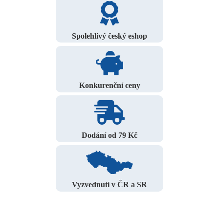
Spolehlivý český eshop
Konkurenční ceny
Dodání od 79 Kč
Vyzvednutí v ČR a SR