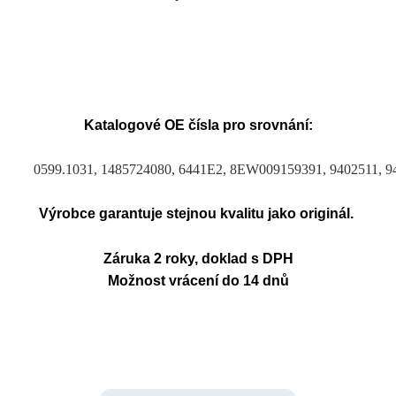
Katalogové OE čísla pro srovnání:
0599.1031, 1485724080, 6441E2, 8EW009159391, 9402511, 9
Výrobce garantuje stejnou kvalitu jako originál.
Záruka 2 roky, doklad s DPH
Možnost vrácení do 14 dnů