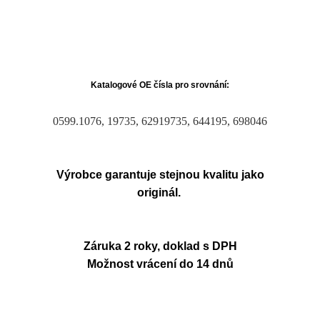
Katalogové OE čísla pro srovnání:
0599.1076, 19735, 62919735, 644195, 698046
Výrobce garantuje stejnou kvalitu jako
originál.
Záruka 2 roky, doklad s DPH
Možnost vrácení do 14 dnů