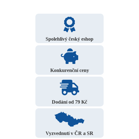
Spolehlivý český eshop
Konkurenční ceny
Dodání od 79 Kč
Vyzvednutí v ČR a SR