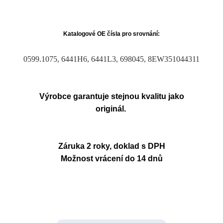
Katalogové OE čísla pro srovnání:
0599.1075, 6441H6, 6441L3, 698045, 8EW351044311
Výrobce garantuje stejnou kvalitu jako
originál.
Záruka 2 roky, doklad s DPH
Možnost vrácení do 14 dnů