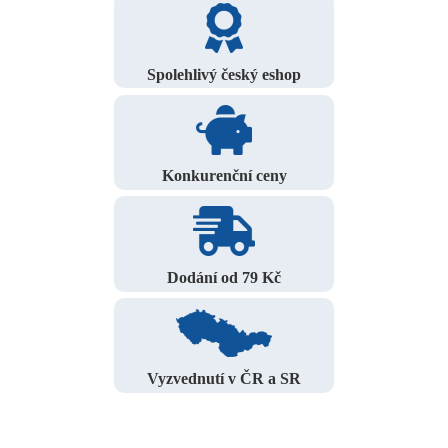
Spolehlivý český eshop
Konkurenční ceny
Dodání od 79 Kč
Vyzvednutí v ČR a SR