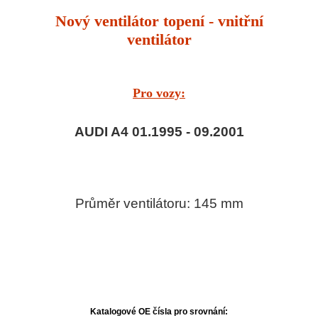
Nový ventilátor topení - vnitřní
ventilátor
Pro vozy:
AUDI A4 01.1995 - 09.2001
Průměr ventilátoru: 145 mm
Katalogové OE čísla pro srovnání: