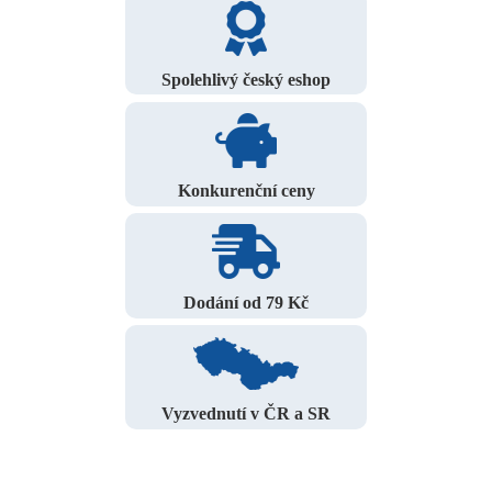
Spolehlivý český eshop
Konkurenční ceny
Dodání od 79 Kč
Vyzvednutí v ČR a SR