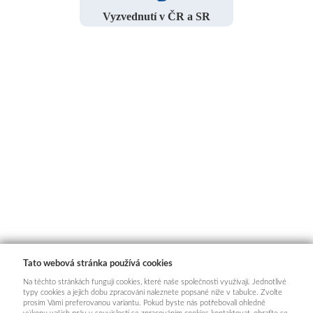
Vyzvednutí v ČR a SR
Tato webová stránka používá cookies
Na těchto stránkách fungují cookies, které naše společnosti využívají. Jednotlivé
typy cookies a jejich dobu zpracování naleznete popsané níže v tabulce. Zvolte
prosím Vámi preferovanou variantu. Pokud byste nás potřebovali ohledně