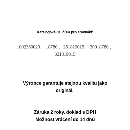
Katalogové OE čísla pro srovnání:
1002360029 , 18780 , 251819015 , 30918780 ,
321819015
Výrobce garantuje stejnou kvalitu jako
originál.
Záruka 2 roky, doklad s DPH
Možnost vrácení do 14 dnů