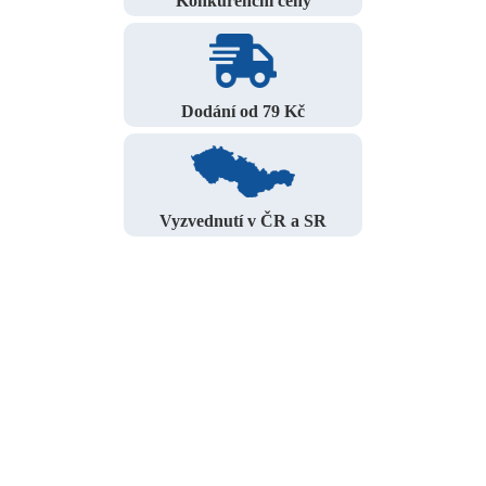
Konkurenční ceny
Dodání od 79 Kč
Vyzvednutí v ČR a SR