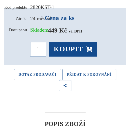
2820KST-1
Kód produktu
Cena za ks
24 měsíců
Záruka
449 Kč 
Skladem
Dostupnost
vč. DPH
KOUPIT
DOTAZ PRODAVAČI
PŘIDAT K POROVNÁNÍ
POPIS ZBOŽÍ