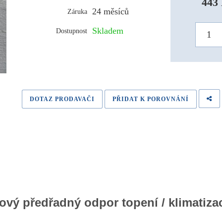
443 
24 měsíců
Záruka
Skladem
Dostupnost
DOTAZ PRODAVAČI
PŘIDAT K POROVNÁNÍ
ový předřadný odpor topení / klimatiza