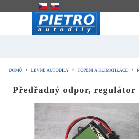
DOMŮ
LEVNÉ AUTODÍLY
TOPENÍ A KLIMATIZACE
Předřadný odpor, reguláto