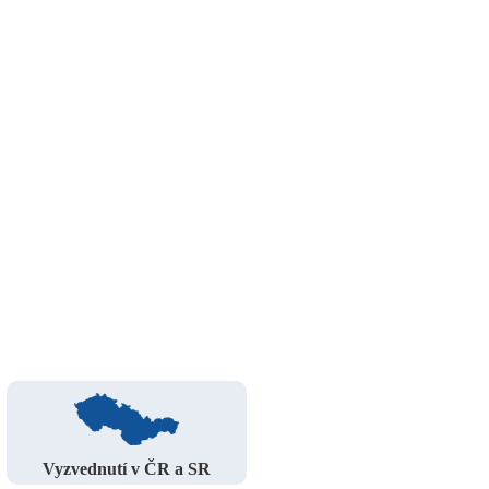
Vyzvednutí v ČR a SR