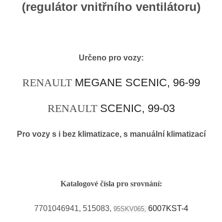
(regulátor vnitřního ventilátoru)
Určeno pro vozy:
RENAULT
MEGANE SCENIC, 96-99
RENAULT
SCENIC, 99-03
Pro vozy s i bez klimatizace, s manuální klimatizací
Katalogové čísla pro srovnání:
7701046941, 515083,
6007KST-4
95SKV065,