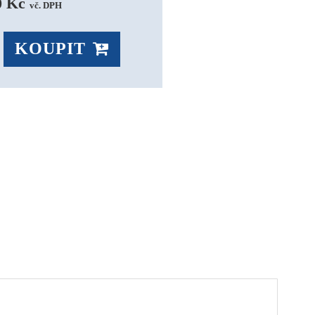
0 Kč 
vč. DPH
KOUPIT