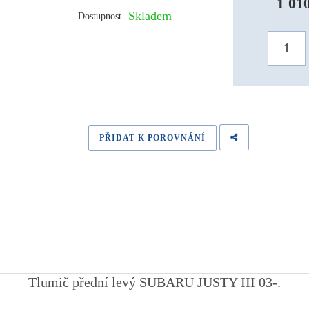
1 01
Skladem
Dostupnost
PŘIDAT K POROVNÁNÍ
Tlumič přední levý SUBARU JUSTY III 03-
.