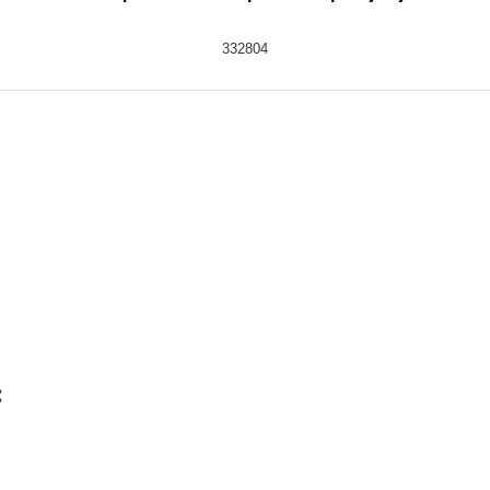
332804
: