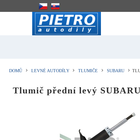
DOMŮ
LEVNÉ AUTODÍLY
TLUMIČE
SUBARU
TLU
Tlumič přední levý SUBARU