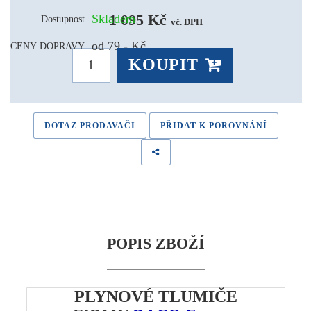
1 095 Kč 
Skladem
Dostupnost
vč. DPH
od 79,- Kč
CENY DOPRAVY
KOUPIT
DOTAZ PRODAVAČI
PŘIDAT K POROVNÁNÍ
POPIS ZBOŽÍ
PLYNOVÉ TLUMIČE