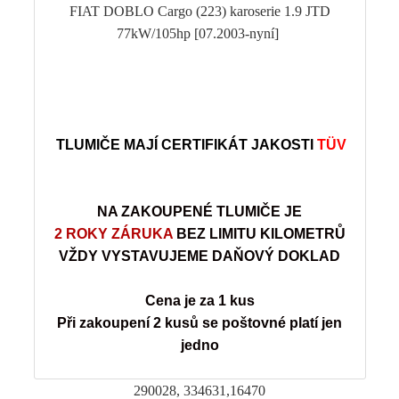
FIAT DOBLO Cargo (223) karoserie 1.9 JTD
77kW/105hp [07.2003-nyní]
TLUMIČE MAJÍ CERTIFIKÁT JAKOSTI
TÜV
NA ZAKOUPENÉ TLUMIČE JE
2 ROKY ZÁRUKA
BEZ LIMITU KILOMETRŮ
VŽDY VYSTAVUJEME DAŇOVÝ DOKLAD
Cena je za 1 kus
Při zakoupení 2 kusů se poštovné platí jen
jedno
290028, 334631,16470