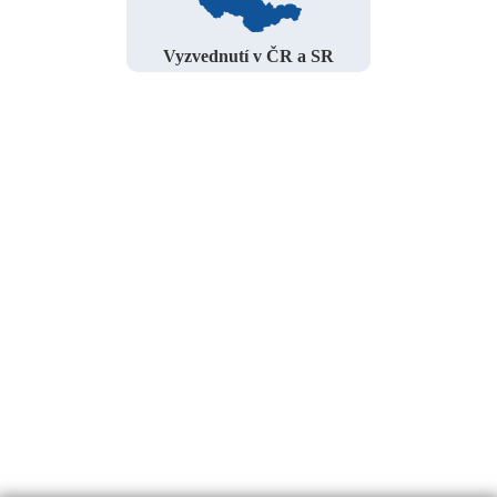
Vyzvednutí v ČR a SR