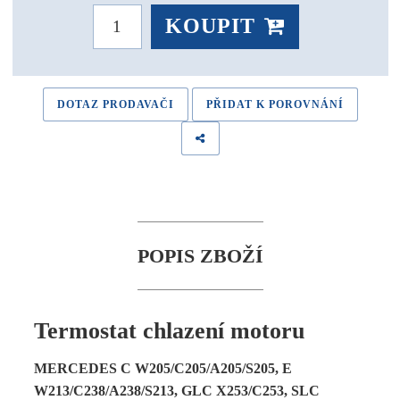
KOUPIT
DOTAZ PRODAVAČI
PŘIDAT K POROVNÁNÍ
POPIS ZBOŽÍ
Termostat chlazení motoru
MERCEDES C W205/C205/A205/S205, E
W213/C238/A238/S213, GLC X253/C253, SLC