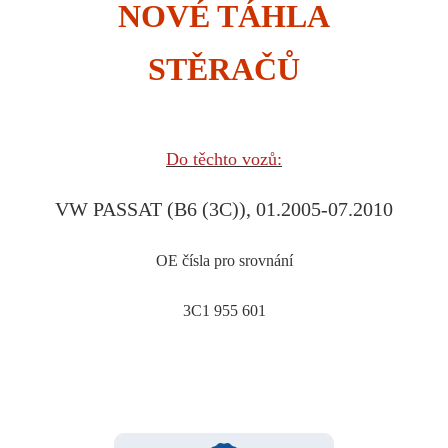
NOVÉ TÁHLA
STĚRAČŮ
Do těchto vozů:
VW PASSAT (B6 (3C)), 01.2005-07.2010
OE čísla pro srovnání
3C1 955 601