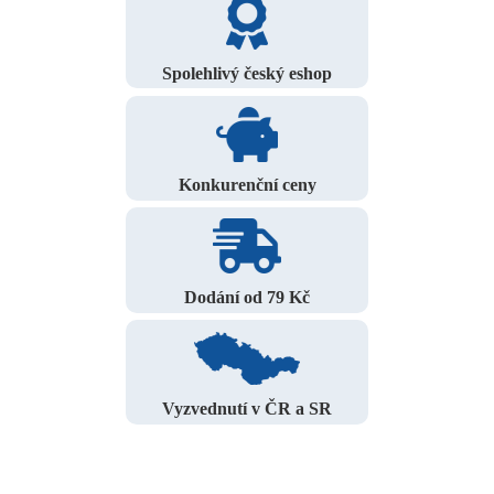
Spolehlivý český eshop
Konkurenční ceny
Dodání od 79 Kč
Vyzvednutí v ČR a SR