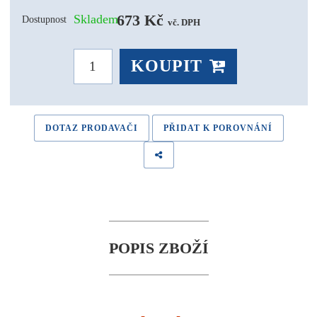
673 Kč 
Skladem
Dostupnost
vč. DPH
KOUPIT
DOTAZ PRODAVAČI
PŘIDAT K POROVNÁNÍ
POPIS ZBOŽÍ