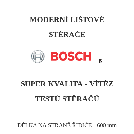
MODERNÍ LIŠTOVÉ
STĚRAČE
SUPER KVALITA - VÍTĚZ
TESTŮ STĚRAČŮ
DÉLKA NA STRANĚ ŘIDIČE - 600 mm