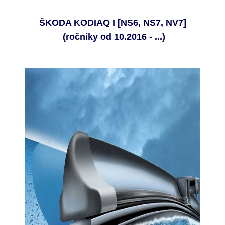
ŠKODA KODIAQ I [NS6, NS7, NV7]
(ročníky od 10.2016 - ...)