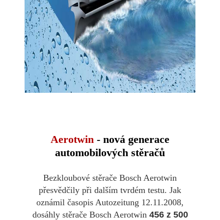
Aerotwin
- nová generace
automobilových stěračů
Bezkloubové stěrače Bosch Aerotwin
přesvědčily při dalším tvrdém testu. Jak
oznámil časopis Autozeitung 12.11.2008,
dosáhly stěrače Bosch Aerotwin
456 z 500