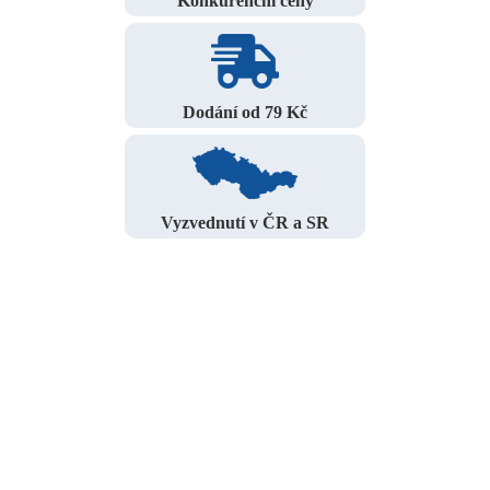
Konkurenční ceny
Dodání od 79 Kč
Vyzvednutí v ČR a SR