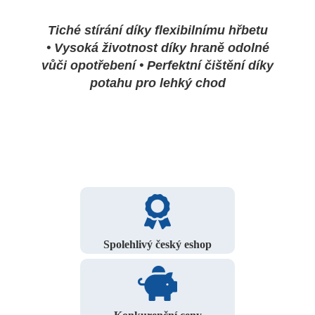
Tiché stírání díky flexibilnímu hřbetu
•
Vysoká životnost díky hraně odolné
vůči opotřebení •
Perfektní čištění díky
potahu pro lehký chod
Spolehlivý český eshop