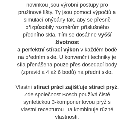
novinkou jsou výrobní postupy pro
pružinové lišty. Ty jsou pomocí výpočtů a
simulací ohýbány tak, aby se přesně
přizpůsobily rozměrům příslušného
předního skla. Tím se dosáhne
vyšší
životnost
a perfektní stírací výkon
v každém bodě
na předním skle. U konvenční techniky je
síla přenášena pouze přes dosedací body
(zpravidla 4 až 6 bodů) na přední sklo.
Vlastní
stírací práci zajišťuje stírací pryž
.
Zde společnost Bosch používá čistě
syntetickou 3-komponentovou pryž s
vlastní recepturou. Ta kombinuje různé
vlastnosti: