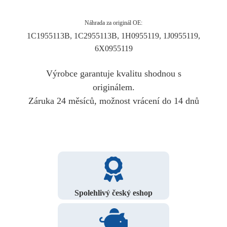
Náhrada za originál OE:
1C1955113B, 1C2955113B, 1H0955119, 1J0955119,
6X0955119
Výrobce garantuje kvalitu shodnou s
originálem.
Záruka 24 měsíců, možnost vrácení do 14 dnů
Spolehlivý český eshop