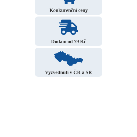
Konkurenční ceny
Dodání od 79 Kč
Vyzvednutí v ČR a SR