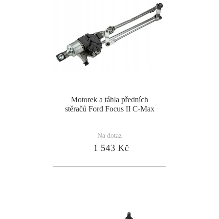
Motorek a táhla předních
stěračů Ford Focus II C-Max
Na dotaz
1 543 Kč