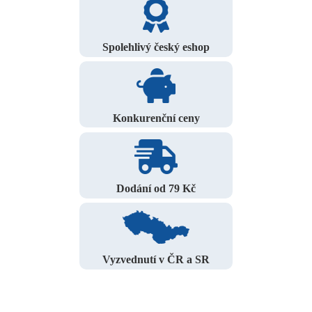
Spolehlivý český eshop
Konkurenční ceny
Dodání od 79 Kč
Vyzvednutí v ČR a SR