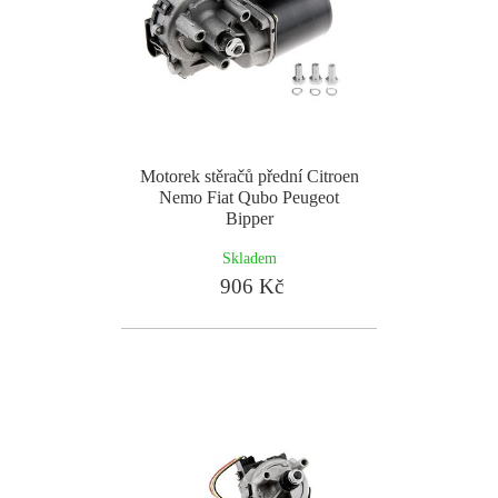
Motorek stěračů přední Citroen
Nemo Fiat Qubo Peugeot
Bipper
Skladem
906 Kč