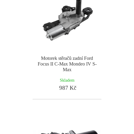
Motorek stěračů zadní Ford
Focus II C-Max Mondeo IV S-
Max
Skladem
987 Kč