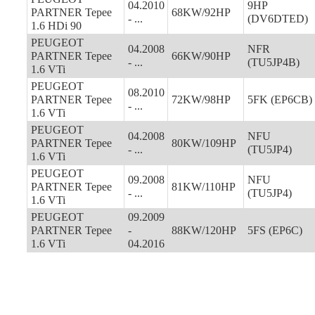
04.2010
9HP
PARTNER Tepee
68KW/92HP
- ...
(DV6DTED)
1.6 HDi 90
PEUGEOT
04.2008
NFR
PARTNER Tepee
66KW/90HP
- ...
(TU5JP4B)
1.6 VTi
PEUGEOT
08.2010
PARTNER Tepee
72KW/98HP
5FK (EP6CB)
- ...
1.6 VTi
PEUGEOT
04.2008
NFU
PARTNER Tepee
80KW/109HP
- ...
(TU5JP4)
1.6 VTi
PEUGEOT
09.2008
NFU
PARTNER Tepee
81KW/110HP
- ...
(TU5JP4)
1.6 VTi
PEUGEOT
09.2009
PARTNER Tepee
-
88KW/120HP
5FS (EP6C)
1.6 VTi
04.2016