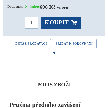
696 Kč 
Skladem
Dostupnost
vč. DPH
KOUPIT
DOTAZ PRODAVAČI
PŘIDAT K POROVNÁNÍ
POPIS ZBOŽÍ
Pružina předního zavěšení