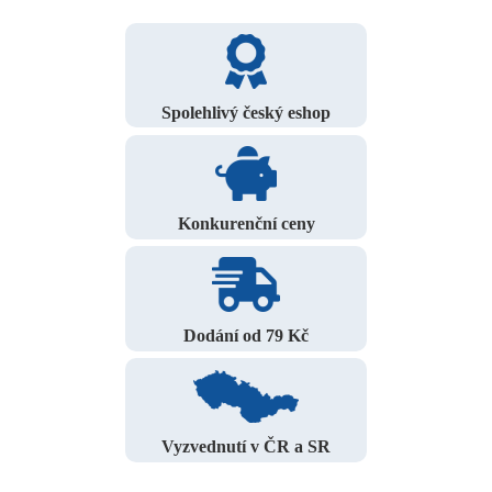
Spolehlivý český eshop
Konkurenční ceny
Dodání od 79 Kč
Vyzvednutí v ČR a SR