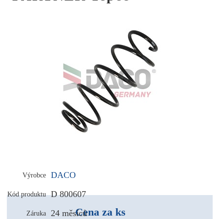
DACO
Výrobce
D 800607
Kód produktu
Cena za ks
24 měsíců
Záruka