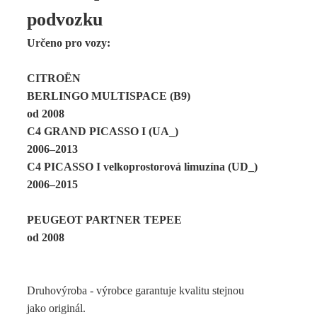
podvozku
Určeno pro vozy:
CITROËN
BERLINGO MULTISPACE (B9)
od 2008
C4 GRAND PICASSO I (UA_)
2006–2013
C4 PICASSO I velkoprostorová limuzína (UD_)
2006–2015
PEUGEOT PARTNER TEPEE
od 2008
Druhovýroba - výrobce garantuje kvalitu stejnou
jako originál.