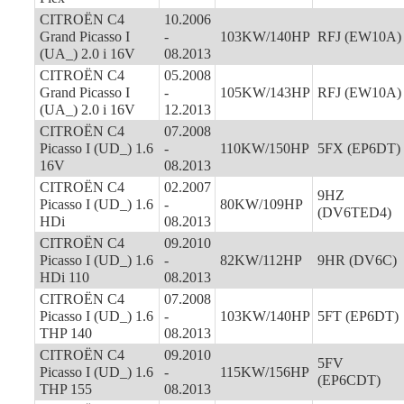
CITROËN C4
10.2006
Grand Picasso I
-
103KW/140HP
RFJ (EW10A)
(UA_) 2.0 i 16V
08.2013
CITROËN C4
05.2008
Grand Picasso I
-
105KW/143HP
RFJ (EW10A)
(UA_) 2.0 i 16V
12.2013
CITROËN C4
07.2008
Picasso I (UD_) 1.6
-
110KW/150HP
5FX (EP6DT)
16V
08.2013
CITROËN C4
02.2007
9HZ
Picasso I (UD_) 1.6
-
80KW/109HP
(DV6TED4)
HDi
08.2013
CITROËN C4
09.2010
Picasso I (UD_) 1.6
-
82KW/112HP
9HR (DV6C)
HDi 110
08.2013
CITROËN C4
07.2008
Picasso I (UD_) 1.6
-
103KW/140HP
5FT (EP6DT)
THP 140
08.2013
CITROËN C4
09.2010
5FV
Picasso I (UD_) 1.6
-
115KW/156HP
(EP6CDT)
THP 155
08.2013