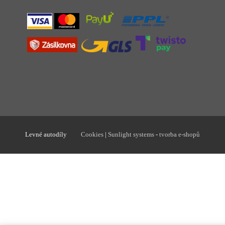
Levné autodíly
Cookies
|
Sunlight systems
-
tvorba e-shopů