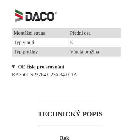
Montážní strana
Přední osa
Typ vinutí
E
Typ pružiny
Vinutá pružina
OE čísla pro srovnání
RA3561 SP3764 C236-34-011A
TECHNICKÝ POPIS
Rok